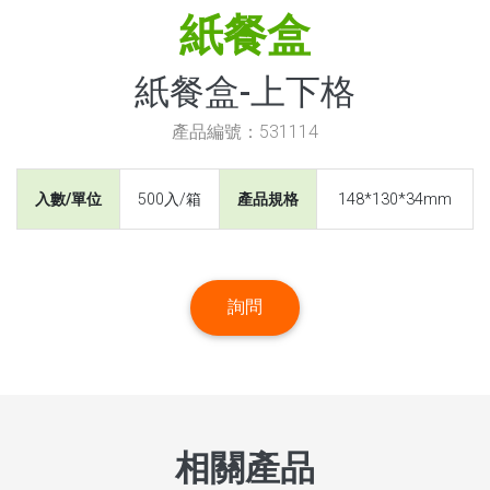
紙餐盒
紙餐盒-上下格
產品編號：531114
入數/單位
500入/箱
產品規格
148*130*34mm
詢問
相關產品