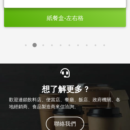
紙餐盒-左右格
想了解更多 ?
歡迎連鎖飲料店、便當店、餐廳、飯店、政府機關、各
地經銷商、食品製造商來信洽詢。
聯絡我們