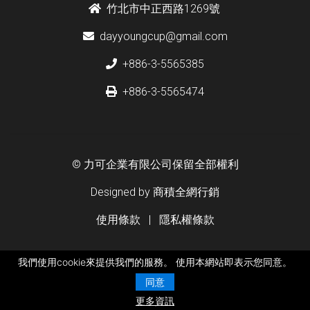
竹北市中正西路1269號
dayyoungcup@gmail.com
+886-3-5565385
+886-3-5565474
© 力可企業有限公司保留全部權利
Designed by
商積全網行銷
使用條款
|
隱私權條款
我們使用cookie來提供我們的服務。 使用本網站即表示您同意。
同意
更多資訊