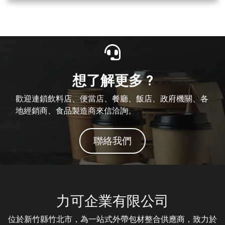
想了解更多 ?
歡迎連鎖飲料店、便當店、餐廳、飯店、政府機關、各
地經銷商、食品製造商來信洽詢。
聯絡我們
力可企業有限公司
位於新竹縣竹北市，為一站式外帶包材整合供應商，致力於