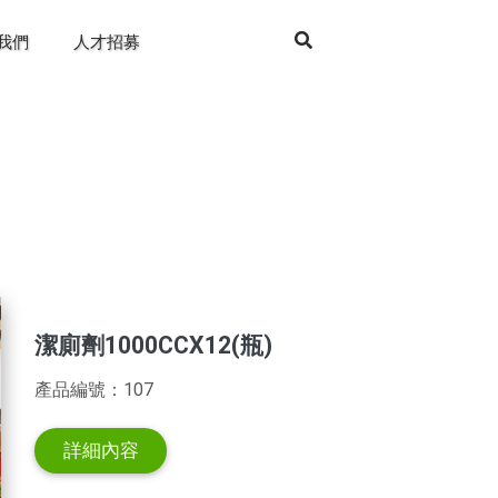
我們
人才招募
潔廁劑1000CCX12(瓶)
產品編號：107
詳細內容