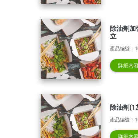
除油劑加
立
產品編號：1
詳細內
除油劑(1
產品編號：10
詳細內