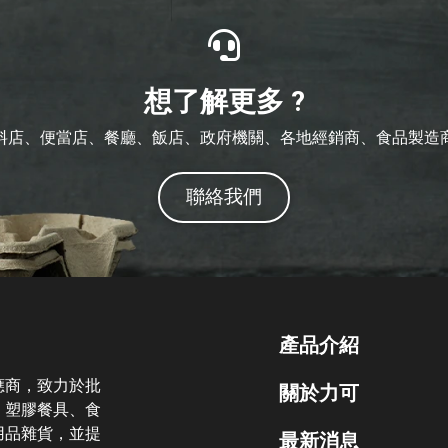
想了解更多 ?
料店、便當店、餐廳、飯店、政府機關、各地經銷商、食品製造
聯絡我們
產品介紹
應商，致力於批
關於力可
、塑膠餐具、食
用品雜貨，並提
最新消息