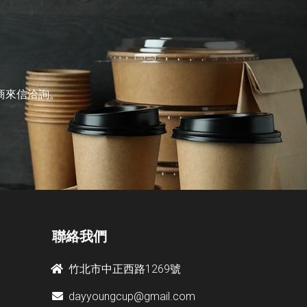
商來信洽詢。
聯絡我們
竹北市中正西路1269號
dayyoungcup@gmail.com