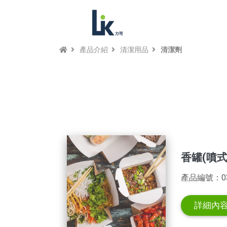
產品介紹
清潔用品
清潔劑
香罐(噴式
產品編號：03
詳細內