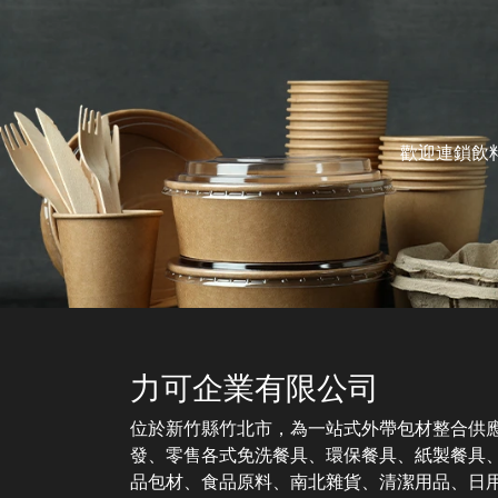
歡迎連鎖飲
力可企業有限公司
位於新竹縣竹北市，為一站式外帶包材整合供
發、零售各式免洗餐具、環保餐具、紙製餐具
品包材、食品原料、南北雜貨、清潔用品、日