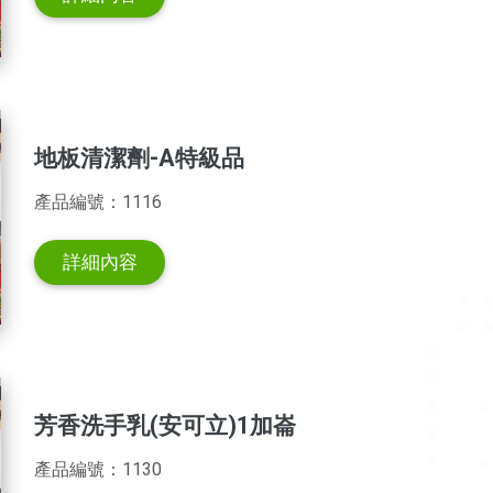
地板清潔劑-A特級品
產品編號：1116
詳細內容
芳香洗手乳(安可立)1加崙
產品編號：1130