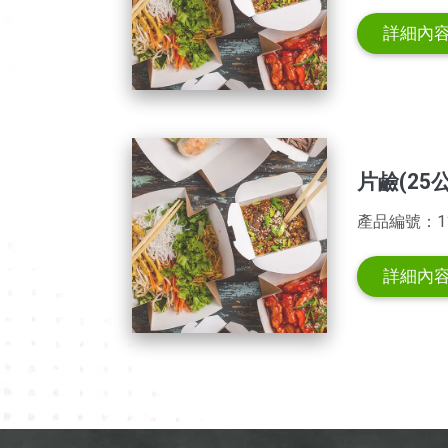
詳細內
片鹼(25
產品編號：11
詳細內