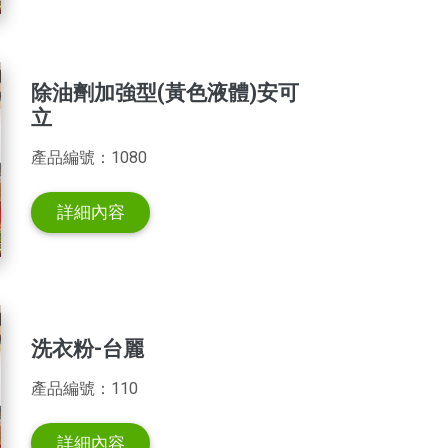
除油劑加強型(黃色液體)安可
立
產品編號：1080
詳細內容
洗衣粉-台麗
產品編號：110
詳細內容