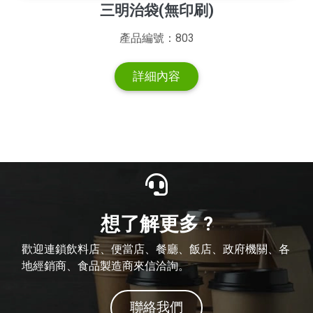
三明治袋(無印刷)
產品編號：803
詳細內容
想了解更多 ?
歡迎連鎖飲料店、便當店、餐廳、飯店、政府機關、各
地經銷商、食品製造商來信洽詢。
聯絡我們