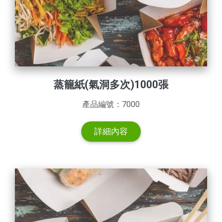
蒸籠紙(氣洞多次)1000張
產品編號：7000
詳細內容