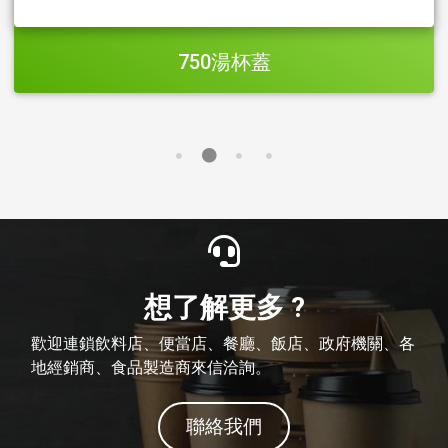
750湯杯蓋
想了解更多 ?
歡迎連鎖飲料店、便當店、餐廳、飯店、政府機關、各
地經銷商、食品製造商來信洽詢。
聯絡我們