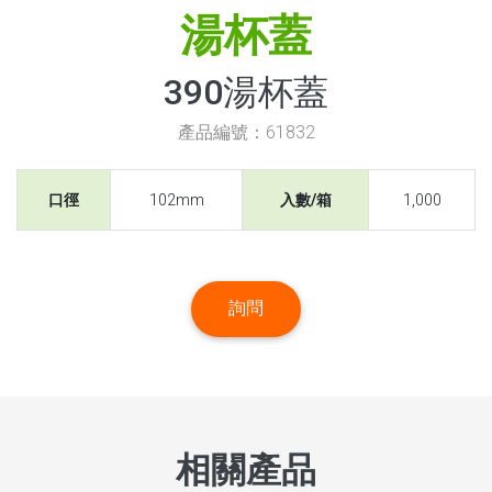
湯杯蓋
390湯杯蓋
產品編號：61832
口徑
102mm
入數/箱
1,000
詢問
相關產品