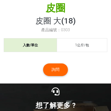
皮圈
皮圈 大(18)
產品編號：0303
入數/單位
1公斤/包
詢問
想了解更多 ?