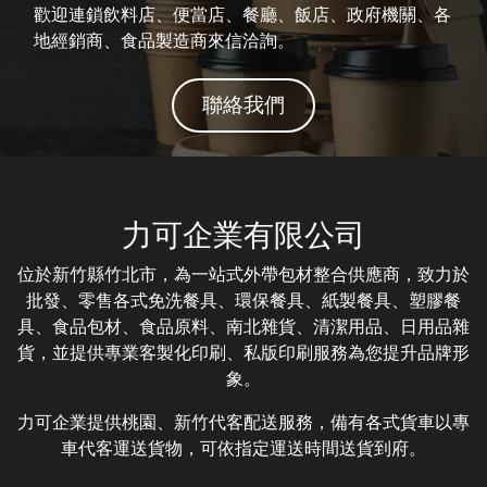
歡迎連鎖飲料店、便當店、餐廳、飯店、政府機關、各
地經銷商、食品製造商來信洽詢。
聯絡我們
力可企業有限公司
位於新竹縣竹北市，為一站式外帶包材整合供應商，致力於
批發、零售各式免洗餐具、環保餐具、紙製餐具、塑膠餐
具、食品包材、食品原料、南北雜貨、清潔用品、日用品雜
貨，並提供專業客製化印刷、私版印刷服務為您提升品牌形
象。
力可企業提供桃園、新竹代客配送服務，備有各式貨車以專
車代客運送貨物，可依指定運送時間送貨到府。