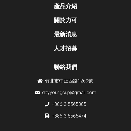
產品介紹
關於力可
最新消息
人才招募
聯絡我們
竹北市中正西路1269號
dayyoungcup@gmail.com
+886-3-5565385
+886-3-5565474