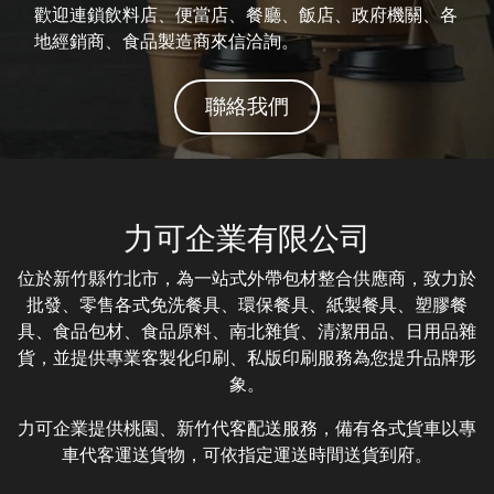
歡迎連鎖飲料店、便當店、餐廳、飯店、政府機關、各
地經銷商、食品製造商來信洽詢。
聯絡我們
力可企業有限公司
位於新竹縣竹北市，為一站式外帶包材整合供應商，致力於
批發、零售各式免洗餐具、環保餐具、紙製餐具、塑膠餐
具、食品包材、食品原料、南北雜貨、清潔用品、日用品雜
貨，並提供專業客製化印刷、私版印刷服務為您提升品牌形
象。
力可企業提供桃園、新竹代客配送服務，備有各式貨車以專
車代客運送貨物，可依指定運送時間送貨到府。