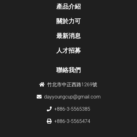
產品介紹
關於力可
最新消息
人才招募
聯絡我們
竹北市中正西路1269號
dayyoungcup@gmail.com
+886-3-5565385
+886-3-5565474