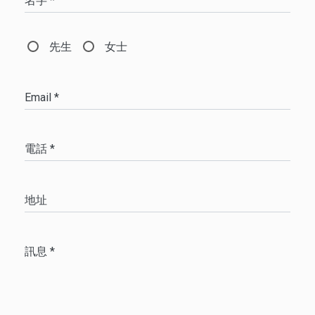
名字 *
先生
女士
Email *
電話 *
地址
訊息 *