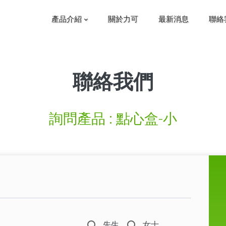
產品介紹
關於力可
最新消息
聯絡
聯絡我們
詢問產品 :
點心盒-小
先生
女士