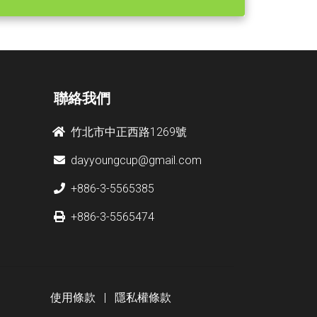
聯絡我們
竹北市中正西路1269號
dayyoungcup@gmail.com
+886-3-5565385
+886-3-5565474
使用條款
|
隱私權條款