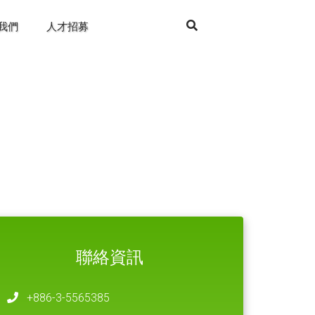
我們
人才招募
聯絡資訊
+886-3-5565385