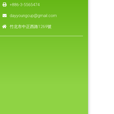
+886-3-5565474
dayyoungcup@gmail.com
竹北市中正西路1269號